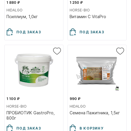
1 880 ₽
1 250 ₽
HIDALGO
HORSE-BIO
Псиллиум, 1,0кг
Витамин С VitaPro
ПОД ЗАКАЗ
ПОД ЗАКАЗ
1 100 ₽
990 ₽
HORSE-BIO
HIDALGO
ПРОБИОТИК GastroPro,
Семена Пажитника, 1,5кг
800г
ПОД ЗАКАЗ
В КОРЗИНУ