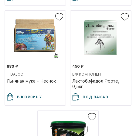
880 ₽
450 ₽
HIDALGO
БФ КОМПОНЕНТ
Льняная мука + Чеснок
Лактобифадол Форте,
0,5кг
В КОРЗИНУ
ПОД ЗАКАЗ