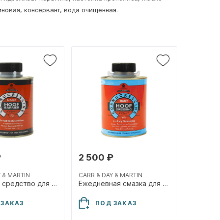
новая, консервант, вода очищенная.
₽
2 500 ₽
 & MARTIN
CARR & DAY & MARTIN
Защитное средство для копыт "Hoof Barrier", 500 мл
Ежедневная смазка для копыт "Hoof Dressing", 500 мл
 ЗАКАЗ
ПОД ЗАКАЗ