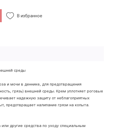
В избранное
нешней среды
оза и мочи в деннике, для предотвращения
ность, грязь) внешней среды. Крем уплотняет роговые
спечивает надежную защиту от неблагоприятных
т, предотвращает налипание грязи на копыта.
а или другие средства по уходу специальным