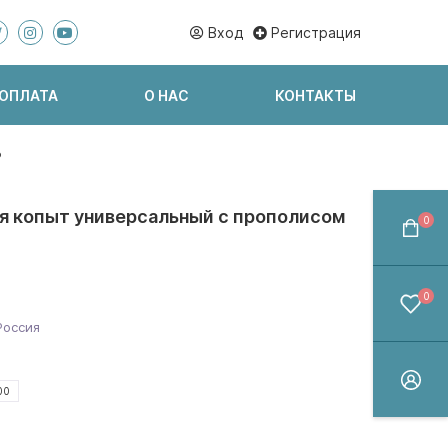
Вход
Регистрация
 ОПЛАТА
О НАС
КОНТАКТЫ
P
я копыт универсальный с прополисом
0
0
Россия
00