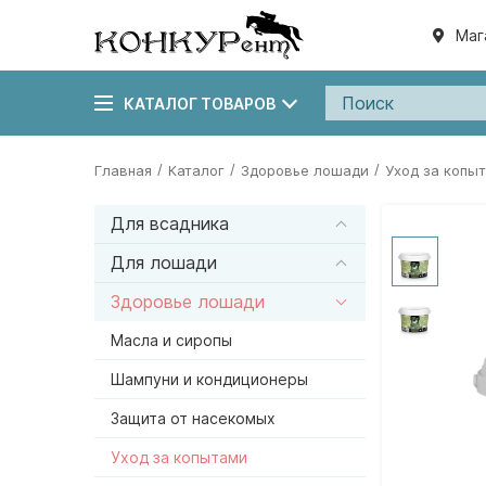
Маг
КАТАЛОГ ТОВАРОВ
/
/
/
Главная
Каталог
Здоровье лошади
Уход за копы
Для всадника
Для лошади
Здоровье лошади
Масла и сиропы
Шампуни и кондиционеры
Защита от насекомых
Уход за копытами