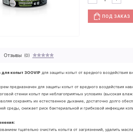
ПОД ЗАКАЗ
Отзывы
(0)
 для копыт ЗООVIP
для защиты копыт от вредного воздействия в
рем предназначен для защиты копыт от вредного воздействия нав
оговой стенки копыт при неблагоприятных условиях (высокая влаж
зволяя сохранять их естественное дыхание, достаточно долго обе
ей среды, снижает риск бактериальной и грибковой инфекции копы
енения:
ованием тщательно очистить копыта от загрязнений, удалить масл