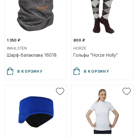
1 350 ₽
800 ₽
WAHLSTEN
HORZE
Шарф-балаклава 16018
Гольфы "Horze Holly"
В КОРЗИНУ
В КОРЗИНУ