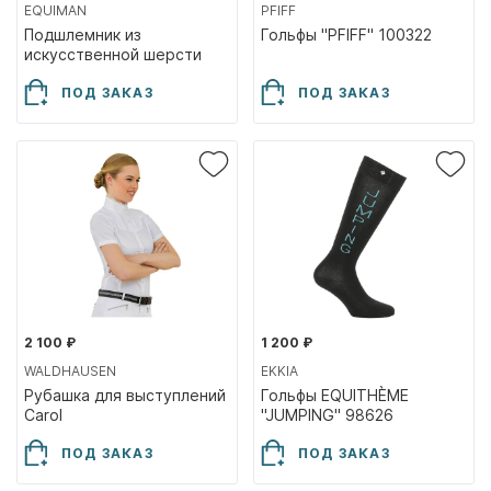
EQUIMAN
PFIFF
Подшлемник из
Гольфы "PFIFF" 100322
искусственной шерсти
(акрил)
ПОД ЗАКАЗ
ПОД ЗАКАЗ
2 100 ₽
1 200 ₽
WALDHAUSEN
EKKIA
Рубашка для выступлений
Гольфы EQUITHÈME
Carol
"JUMPING" 98626
ПОД ЗАКАЗ
ПОД ЗАКАЗ