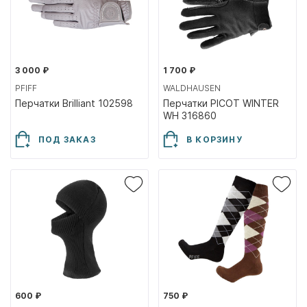
3 000 ₽
1 700 ₽
PFIFF
WALDHAUSEN
Перчатки Brilliant 102598
Перчатки PICOT WINTER
WH 316860
ПОД ЗАКАЗ
В КОРЗИНУ
600 ₽
750 ₽