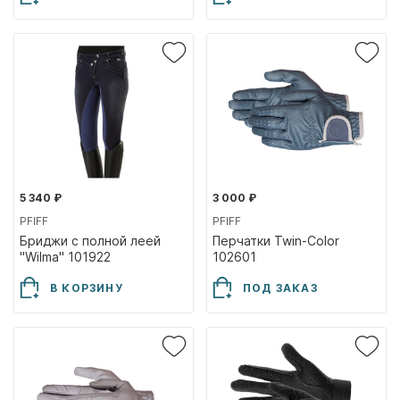
5 340 ₽
3 000 ₽
PFIFF
PFIFF
Бриджи с полной леей
Перчатки Twin-Color
"Wilma" 101922
102601
В КОРЗИНУ
ПОД ЗАКАЗ