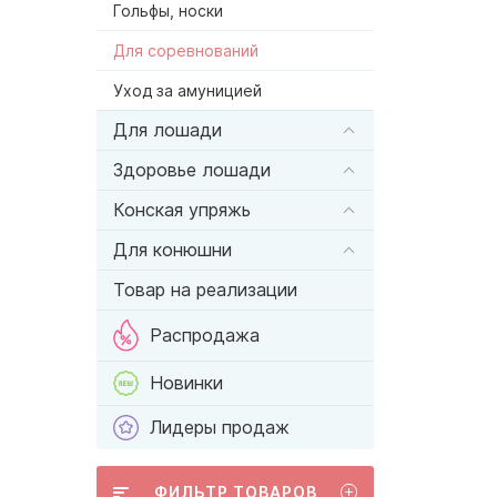
Гольфы, носки
Для соревнований
Уход за амуницией
Для лошади
Здоровье лошади
Конская упряжь
Для конюшни
Товар на реализации
Распродажа
Новинки
Лидеры продаж
ФИЛЬТР ТОВАРОВ