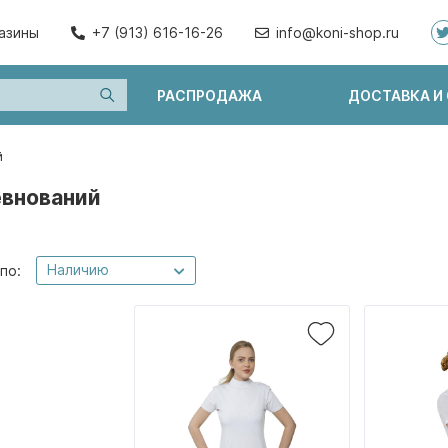
азины
+7 (913) 616-16-26
info@koni-shop.ru
РАСПРОДАЖА
ДОСТАВКА И
й
евнований
Наличию
по: