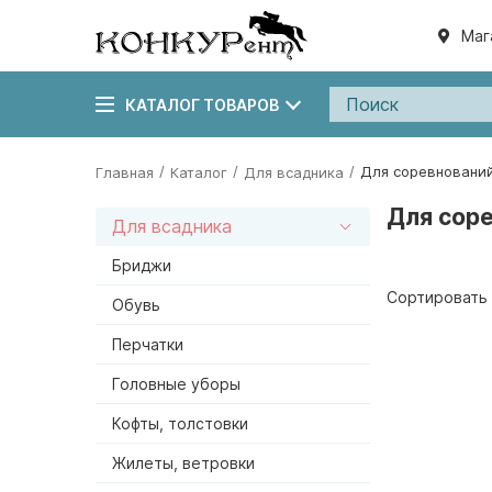
Маг
КАТАЛОГ ТОВАРОВ
/
/
/
Для соревновани
Главная
Каталог
Для всадника
Для сор
Для всадника
Бриджи
Сортировать 
Обувь
Перчатки
Головные уборы
Кофты, толстовки
Жилеты, ветровки