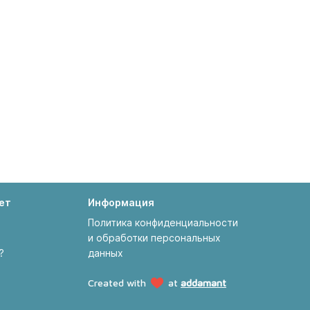
ет
Информация
Политика конфиденциальности
и обработки персональных
?
данных
Created with
at
addamant