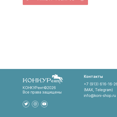
Контакты
+7 (913) 616-16-2
КОНКУРент©2026
(MAX, Telegram)
Все права защищены
info@koni-shop.ru