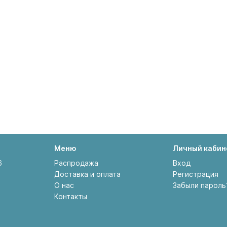
Меню
Личный кабин
6
Распродажа
Вход
Доставка и оплата
Регистрация
О нас
Забыли пароль
Контакты