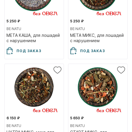
5 250 ₽
5 250 ₽
BE:NATU
BE:NATU
МЕТА КАША, для лошадей
МЕТА МИКС, для лошадей
с нарушением
с нарушением
метаболического обмена,
метаболического обмена,
ПОД ЗАКАЗ
ПОД ЗАКАЗ
20кг
20кг
6 150 ₽
5 650 ₽
BE:NATU
BE:NATU