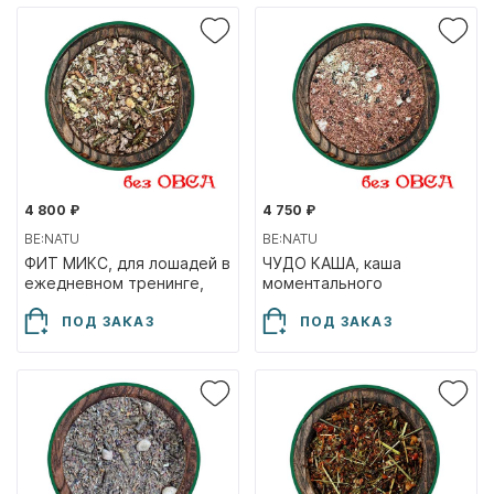
4 800 ₽
4 750 ₽
BE:NATU
BE:NATU
ФИТ МИКС, для лошадей в
ЧУДО КАША, каша
ежедневном тренинге,
моментального
20кг
приготовления, 20кг
ПОД ЗАКАЗ
ПОД ЗАКАЗ