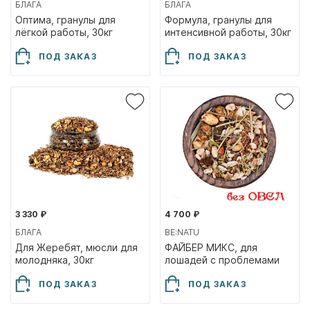
БЛАГА
БЛАГА
Оптима, гранулы для
Формула, гранулы для
лёгкой работы, 30кг
интенсивной работы, 30кг
ПОД ЗАКАЗ
ПОД ЗАКАЗ
3 330 ₽
4 700 ₽
БЛАГА
BE:NATU
Для Жеребят, мюсли для
ФАЙБЕР МИКС, для
молодняка, 30кг
лошадей с проблемами
жкт, 20кг
ПОД ЗАКАЗ
ПОД ЗАКАЗ