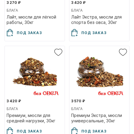
3 270 ₽
3 420 ₽
БЛАГА
БЛАГА
Лайт, мюсли для лёгкой
Лайт Экстра, мюсли для
работы, 30кг
спорта без овса, 30кг
ПОД ЗАКАЗ
ПОД ЗАКАЗ
3 420 ₽
3 570 ₽
БЛАГА
БЛАГА
Премиум, мюсли для
Премиум Экстра, мюсли
средней нагрузки, 30кг
универсальные, 30кг
ПОД ЗАКАЗ
ПОД ЗАКАЗ