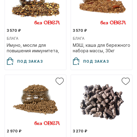
3 570 ₽
3 570 ₽
БЛАГА
БЛАГА
Имуно, мюсли для
МЭШ, каша для бережного
повышения иммунитета,
набора массы, 30кг
30кг
ПОД ЗАКАЗ
ПОД ЗАКАЗ
2 970 ₽
3 270 ₽