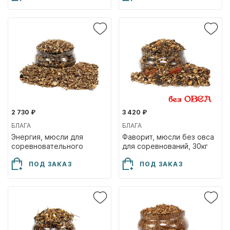
2 730 ₽
3 420 ₽
БЛАГА
БЛАГА
Энергия, мюсли для
Фаворит, мюсли без овса
соревновательного
для соревнований, 30кг
периода, 30кг
ПОД ЗАКАЗ
ПОД ЗАКАЗ