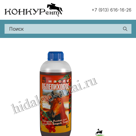
+7 (913) 616-16-26