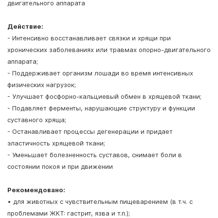
двигательного аппарата
Действие:
- Интенсивно восстанавливает связки и хрящи при
хронических заболеваниях или травмах опорно-двигательного
аппарата;
- Поддерживает организм лошади во время интенсивных
физических нагрузок;
- Улучшает фосфорно-кальциевый обмен в хрящевой ткани;
- Подавляет ферменты, нарушающие структуру и функции
суставного хряща;
- Останавливает процессы дегенерации и придает
эластичность хрящевой ткани;
- Уменьшает болезненность суставов, снимает боли в
состоянии покоя и при движении
Рекомендовано:
• для животных с чувствительным пищеварением (в т.ч. с
проблемами ЖКТ: гастрит, язва и т.п.);