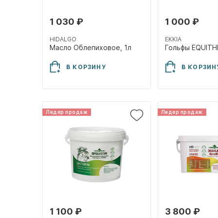
1 030 ₽
1 000 ₽
HIDALGO
EKKIA
Масло Облепиховое, 1л
В КОРЗИНУ
В КОРЗИН
Лидер продаж
Лидер продаж
1 100 ₽
3 800 ₽