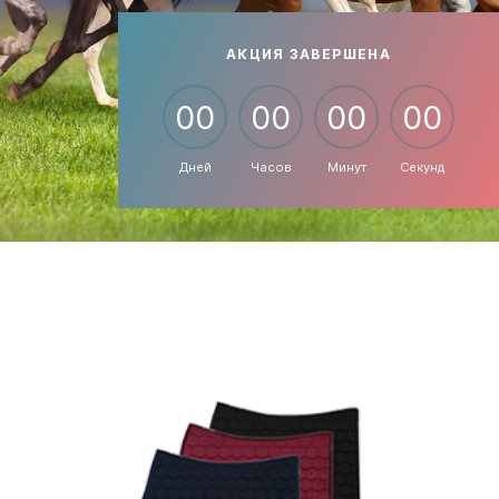
АКЦИЯ ЗАВЕРШЕНА
00
00
00
00
Дней
Часов
Минут
Секунд