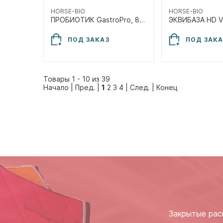
HORSE-BIO
HORSE-BIO
ПРОБИОТИК GastroPro, 800г
ПОД ЗАКАЗ
ПОД ЗАКА
Товары 1 - 10 из 39
Начало | Пред. |
1
2
3
4
|
След.
|
Конец
Закрытые рас