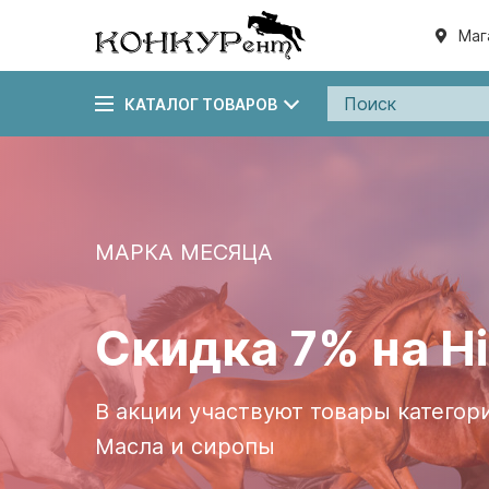
Маг
КАТАЛОГ ТОВАРОВ
МАРКА МЕСЯЦА
Cкидка 7% на H
В акции участвуют товары категор
Масла и сиропы