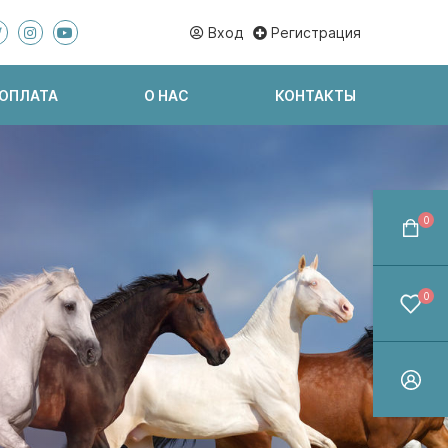
Вход
Регистрация
 ОПЛАТА
О НАС
КОНТАКТЫ
0
0